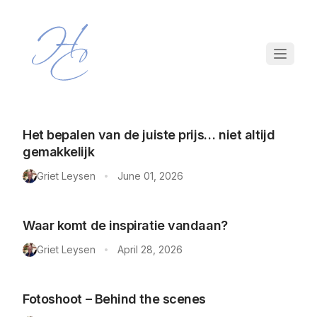
Het bepalen van de juiste prijs… niet altijd
gemakkelijk
Griet Leysen
June 01, 2026
•
Waar komt de inspiratie vandaan?
Griet Leysen
April 28, 2026
•
Fotoshoot – Behind the scenes