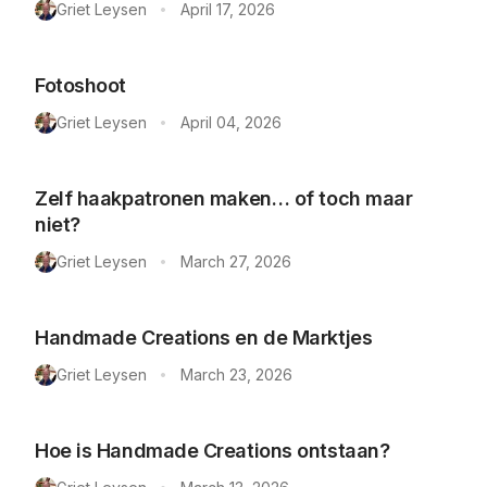
Griet Leysen
April 17, 2026
•
Fotoshoot
Griet Leysen
April 04, 2026
•
Zelf haakpatronen maken… of toch maar
niet?
Griet Leysen
March 27, 2026
•
Handmade Creations en de Marktjes
Griet Leysen
March 23, 2026
•
Hoe is Handmade Creations ontstaan?