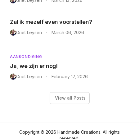
Griet Leysen
March 13, 2026
•
Zal ik mezelf even voorstellen?
Griet Leysen
March 06, 2026
•
AANKONDIGING
Ja, we zijn er nog!
Griet Leysen
February 17, 2026
•
View all Posts
Copyright ©
2026
Handmade Creations
. All rights
reserved.